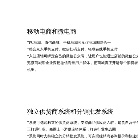
移动电商和微电商
*PC商城、微信商城、手机商城和APP商城四网合一
*整合京东手机支付、微信扫码支付、银联在线手机支付
*入驻店铺可绑定自己的微信公众号，让用户也能通过店铺的微信公
览微商城帮企业深挖微信海量用户群体，把商城真正开进每个消费者
机里。
独立供货商系统和分销批发系统
*系统可选购独立的供货商系统，支持商品供应商入驻，铺货自营平
正打通行业、商圈上下游供应链体系，打造行业生态圈
*系统同时支持独立的分销批发系统，可实现经销商咨询报价和快速